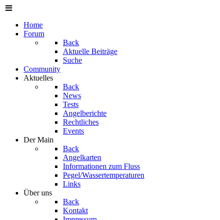
Home
Forum
Back
Aktuelle Beiträge
Suche
Community
Aktuelles
Back
News
Tests
Angelberichte
Rechtliches
Events
Der Main
Back
Angelkarten
Informationen zum Fluss
Pegel/Wassertemperaturen
Links
Über uns
Back
Kontakt
Impressum