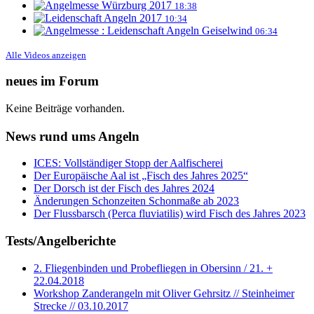
18:38
10:34
06:34
Alle Videos anzeigen
neues im Forum
Keine Beiträge vorhanden.
News rund ums Angeln
ICES: Vollständiger Stopp der Aalfischerei
Der Europäische Aal ist „Fisch des Jahres 2025“
Der Dorsch ist der Fisch des Jahres 2024
Änderungen Schonzeiten Schonmaße ab 2023
Der Flussbarsch (Perca fluviatilis) wird Fisch des Jahres 2023
Tests/Angelberichte
2. Fliegenbinden und Probefliegen in Obersinn / 21. +
22.04.2018
Workshop Zanderangeln mit Oliver Gehrsitz // Steinheimer
Strecke // 03.10.2017