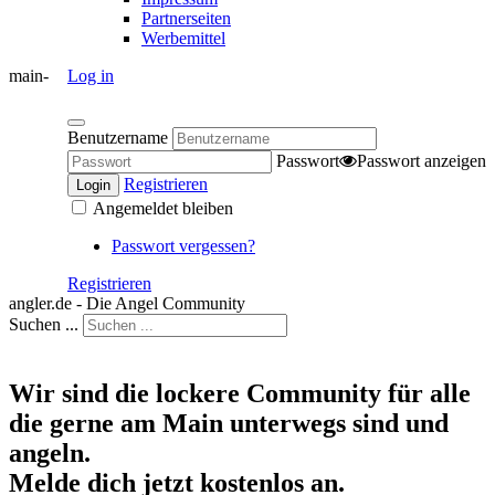
Partnerseiten
Werbemittel
main-
Log in
Benutzername
Passwort
Passwort anzeigen
Registrieren
Login
Angemeldet bleiben
Passwort vergessen?
Registrieren
angler.de - Die Angel Community
Suchen ...
Wir sind die lockere Community für alle
die gerne am Main unterwegs sind und
angeln.
Melde dich jetzt kostenlos an.