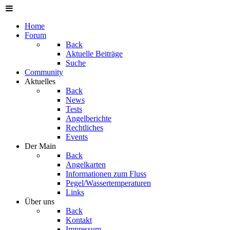
Home
Forum
Back
Aktuelle Beiträge
Suche
Community
Aktuelles
Back
News
Tests
Angelberichte
Rechtliches
Events
Der Main
Back
Angelkarten
Informationen zum Fluss
Pegel/Wassertemperaturen
Links
Über uns
Back
Kontakt
Impressum