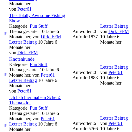
Monate her
von
Peter61
The Totally Awesome Fishing
Show
Kategorie:
Fun Stuff
Letzter Beitrag
Thema gestartet 10 Jahre 6
Antworten:
0
von
Dirk_FFM
Monate her, von
Dirk_FFM
Aufrufe:
1837
10 Jahre 6
Letzter Beitrag
10 Jahre 6
Monate her
Monate her
von
Dirk_FFM
Knotenkunde
Kategorie:
Fun Stuff
Letzter Beitrag
Thema gestartet 10 Jahre 6
Antworten:
0
von
Peter61
Monate her, von
Peter61
Aufrufe:
1883
10 Jahre 6
Letzter Beitrag
10 Jahre 6
Monate her
Monate her
von
Peter61
Ich hab hier mal ein Scheiß-
Thema - lol
Kategorie:
Fun Stuff
Thema gestartet 10 Jahre 6
Letzter Beitrag
Monate her, von
Peter61
Antworten:
6
von
Peter61
Letzter Beitrag
10 Jahre 6
Aufrufe:
5766
10 Jahre 6
Monate her