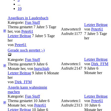
...
10
Angelkurs in Laudenbach
Kategorie:
Fun Stuff
Letzter Beitrag
Thema gestartet 7 Jahre 5 Tage
Antworten:
0
von
Peter61
her, von
Peter61
Aufrufe:
1177
7 Jahre 5 Tage
Letzter Beitrag
7 Jahre 5 Tage
her
her
von
Peter61
Gerade noch gerettet ;-)
Letzter Beitrag
Kategorie:
Fun Stuff
Antworten:
1
von
Dirk_FFM
Thema gestartet 9 Jahre 6
Aufrufe:
2147
9 Jahre 6
Monate her, von
burschiab
Monate her
Letzter Beitrag
9 Jahre 6 Monate
her
von
Dirk_FFM
Angeln kann wahnsinnig
machen
Kategorie:
Fun Stuff
Letzter Beitrag
Thema gestartet 10 Jahre 6
Antworten:
1
von
Peter61
Monate her, von
Peter61
Aufrufe:
2313
10 Jahre 6
Letzter Beitrag
10 Jahre 6
Monate her