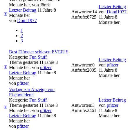
Monate her, von
Jörck
Letzter Beitrag
Letzter Beitrag
11 Jahre 8
Antworten:
14
von
Domi1977
Monate her
Aufrufe:
8725
11 Jahre 8
von
Domi1977
Monate her
1
2
3
Best Elfmeter schiesen EVER!!!
Kategorie:
Fun Stuff
Letzter Beitrag
Thema gestartet 11 Jahre 8
Antworten:
0
von
pfitzer
Monate her, von
pfitzer
Aufrufe:
2005
11 Jahre 8
Letzter Beitrag
11 Jahre 8
Monate her
Monate her
von
pfitzer
Vorlage zur Anzeige von
Fischwilderei
Kategorie:
Fun Stuff
Letzter Beitrag
Thema gestartet 11 Jahre 8
Antworten:
3
von
pfitzer
Monate her, von
pfitzer
Aufrufe:
2461
11 Jahre 8
Letzter Beitrag
11 Jahre 8
Monate her
Monate her
von
pfitzer