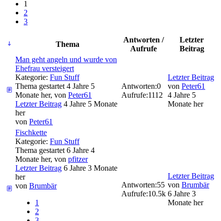
1
2
3
Antworten /
Letzter
Thema
Aufrufe
Beitrag
Man geht angeln und wurde von
Ehefrau versteigert
Kategorie:
Fun Stuff
Letzter Beitrag
Thema gestartet 4 Jahre 5
Antworten:
0
von
Peter61
Monate her, von
Peter61
Aufrufe:
1112
4 Jahre 5
Letzter Beitrag
4 Jahre 5 Monate
Monate her
her
von
Peter61
Fischkette
Kategorie:
Fun Stuff
Thema gestartet 6 Jahre 4
Monate her, von
pfitzer
Letzter Beitrag
6 Jahre 3 Monate
Letzter Beitrag
her
Antworten:
55
von
Brumbär
von
Brumbär
Aufrufe:
10.5k
6 Jahre 3
1
Monate her
2
3