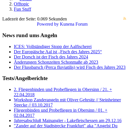
Offtopic
Fun Stuff
Ladezeit der Seite: 0.069 Sekunden
Powered by
Kunena Forum
News rund ums Angeln
ICES: Vollständiger Stopp der Aalfischerei
Der Europäische Aal ist „Fisch des Jahres 2025“
Der Dorsch ist der Fisch des Jahres 2024
Änderungen Schonzeiten Schonmaße ab 2023
Der Flussbarsch (Perca fluviatilis) wird Fisch des Jahres 2023
Tests/Angelberichte
2. Fliegenbinden und Probefliegen in Obersinn / 21. +
22.04.2018
Workshop Zanderangeln mit Oliver Gehrsitz // Steinheimer
Strecke // 03.10.2017
Fliegenbinden und Probefliegen in Obersinn / 01. +
02.04.2017
Jahresabschluß Mainangler - Lakefleischessen am 29.12.16
"Zander auf der Stadtstrecke Frankfurt" aka "Angelst Du