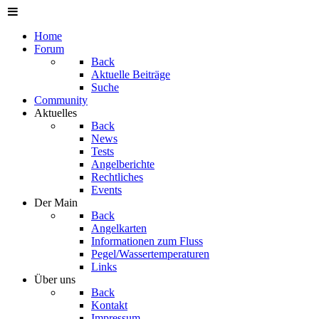
Home
Forum
Back
Aktuelle Beiträge
Suche
Community
Aktuelles
Back
News
Tests
Angelberichte
Rechtliches
Events
Der Main
Back
Angelkarten
Informationen zum Fluss
Pegel/Wassertemperaturen
Links
Über uns
Back
Kontakt
Impressum