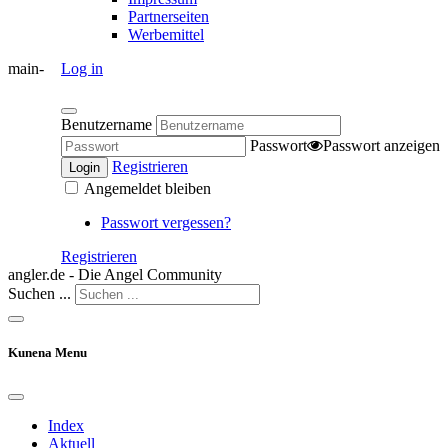
Partnerseiten
Werbemittel
main-
Log in
Benutzername
Passwort
Passwort anzeigen
Registrieren
Login
Angemeldet bleiben
Passwort vergessen?
Registrieren
angler.de - Die Angel Community
Suchen ...
Kunena Menu
Index
Aktuell