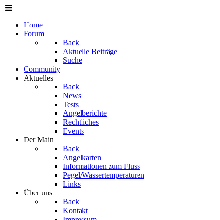
Home
Forum
Back
Aktuelle Beiträge
Suche
Community
Aktuelles
Back
News
Tests
Angelberichte
Rechtliches
Events
Der Main
Back
Angelkarten
Informationen zum Fluss
Pegel/Wassertemperaturen
Links
Über uns
Back
Kontakt
Impressum