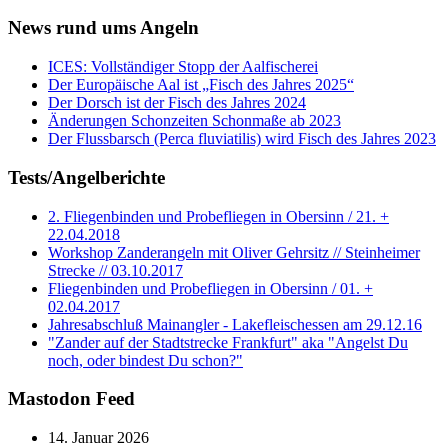
News rund ums Angeln
ICES: Vollständiger Stopp der Aalfischerei
Der Europäische Aal ist „Fisch des Jahres 2025“
Der Dorsch ist der Fisch des Jahres 2024
Änderungen Schonzeiten Schonmaße ab 2023
Der Flussbarsch (Perca fluviatilis) wird Fisch des Jahres 2023
Tests/Angelberichte
2. Fliegenbinden und Probefliegen in Obersinn / 21. +
22.04.2018
Workshop Zanderangeln mit Oliver Gehrsitz // Steinheimer
Strecke // 03.10.2017
Fliegenbinden und Probefliegen in Obersinn / 01. +
02.04.2017
Jahresabschluß Mainangler - Lakefleischessen am 29.12.16
"Zander auf der Stadtstrecke Frankfurt" aka "Angelst Du
noch, oder bindest Du schon?"
Mastodon Feed
14. Januar 2026