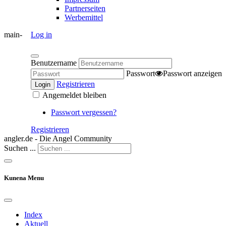
Partnerseiten
Werbemittel
main-
Log in
Benutzername
Passwort
Passwort anzeigen
Registrieren
Login
Angemeldet bleiben
Passwort vergessen?
Registrieren
angler.de - Die Angel Community
Suchen ...
Kunena Menu
Index
Aktuell