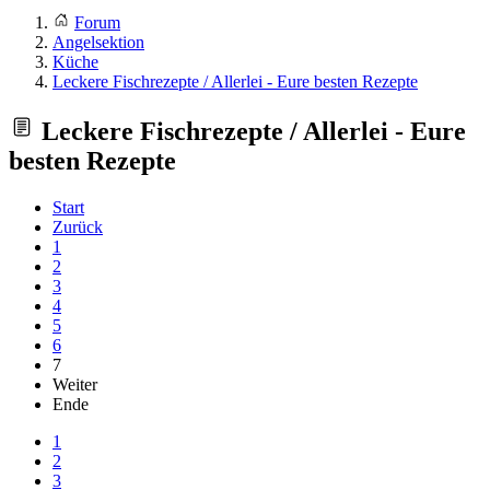
Forum
Angelsektion
Küche
Leckere Fischrezepte / Allerlei - Eure besten Rezepte
Leckere Fischrezepte / Allerlei - Eure
besten Rezepte
Start
Zurück
1
2
3
4
5
6
7
Weiter
Ende
1
2
3