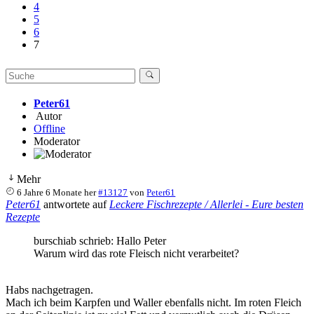
4
5
6
7
Peter61
Autor
Offline
Moderator
Mehr
6 Jahre 6 Monate her
#13127
von
Peter61
Peter61
antwortete auf
Leckere Fischrezepte / Allerlei - Eure besten
Rezepte
burschiab schrieb: Hallo Peter
Warum wird das rote Fleisch nicht verarbeitet?
Habs nachgetragen.
Mach ich beim Karpfen und Waller ebenfalls nicht. Im roten Fleich