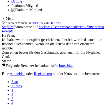
Offline
Platinum Mitglied
Mehr
6 Jahre 6 Monate her
#13130
von
Steff-Peff
Steff-Peff
antwortete auf
Leckere Fischrezepte / Allerlei - Eure besten
Rezepte
Hi Peter,
ich habe zwar nix explizit geschrieben, aber ich würde da auch nur
frisches Filet nehmen, wenn ich die Frikos dann roh einfrieren
möchte.
Zum einen besser für den Geschmack, aber auch für die Hygiene.
Gruß
Stefan
Folgende Benutzer bedankten sich:
burschiab
Bitte
Anmelden
oder
Registrieren
um der Konversation beizutreten.
Start
Zurück
1
2
3
4