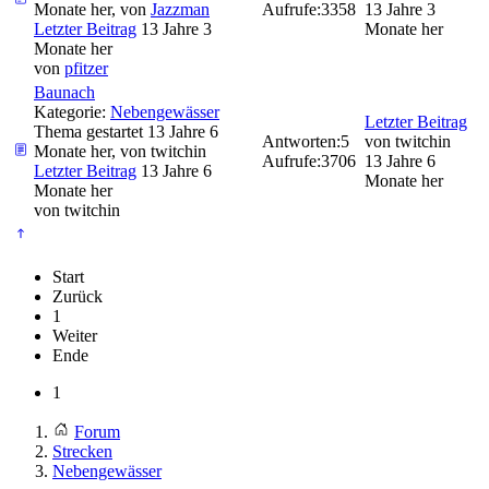
Monate her, von
Jazzman
Aufrufe:
3358
13 Jahre 3
Letzter Beitrag
13 Jahre 3
Monate her
Monate her
von
pfitzer
Baunach
Kategorie:
Nebengewässer
Letzter Beitrag
Thema gestartet 13 Jahre 6
Antworten:
5
von
twitchin
Monate her, von
twitchin
Aufrufe:
3706
13 Jahre 6
Letzter Beitrag
13 Jahre 6
Monate her
Monate her
von
twitchin
Start
Zurück
1
Weiter
Ende
1
Forum
Strecken
Nebengewässer