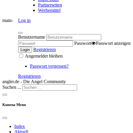
Partnerseiten
Werbemittel
main-
Log in
Benutzername
Passwort
Passwort anzeigen
Registrieren
Login
Angemeldet bleiben
Passwort vergessen?
Registrieren
angler.de - Die Angel Community
Suchen ...
Kunena Menu
Index
Aktuell