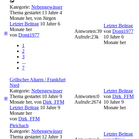
Kategorie:
Nebengewässer
Thema gestartet 13 Jahre 4
Monate her, von
Jürgen
Letzter Beitrag
10 Jahre 6
Letzter Beitrag
Monate her
Antworten:
39
von
Domi1977
von
Domi1977
Aufrufe:
23k
10 Jahre 6
Monate her
1
2
3
...
7
Grillscher Altarm / Frankfurt
Nied
Kategorie:
Nebengewässer
Letzter Beitrag
Thema gestartet 10 Jahre 9
Antworten:
0
von
Dirk_FFM
Monate her, von
Dirk_FFM
Aufrufe:
2674
10 Jahre 9
Letzter Beitrag
10 Jahre 9
Monate her
Monate her
von
Dirk_FFM
Pleichach
Kategorie:
Nebengewässer
Letzter Beitrag
Thema gestartet 12 Jahre 3