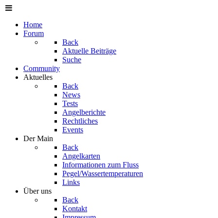
Home
Forum
Back
Aktuelle Beiträge
Suche
Community
Aktuelles
Back
News
Tests
Angelberichte
Rechtliches
Events
Der Main
Back
Angelkarten
Informationen zum Fluss
Pegel/Wassertemperaturen
Links
Über uns
Back
Kontakt
Impressum