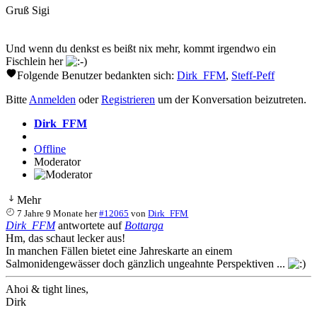
Gruß Sigi
Und wenn du denkst es beißt nix mehr, kommt irgendwo ein
Fischlein her
Folgende Benutzer bedankten sich:
Dirk_FFM
,
Steff-Peff
Bitte
Anmelden
oder
Registrieren
um der Konversation beizutreten.
Dirk_FFM
Offline
Moderator
Mehr
7 Jahre 9 Monate her
#12065
von
Dirk_FFM
Dirk_FFM
antwortete auf
Bottarga
Hm, das schaut lecker aus!
In manchen Fällen bietet eine Jahreskarte an einem
Salmonidengewässer doch gänzlich ungeahnte Perspektiven ...
Ahoi & tight lines,
Dirk