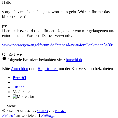
Hallo,
sorry ich verstehe nicht ganz, worum es geht. Würdet Ihr mir das
bitte erklären?
ps:
Hier das Rezept, das ich für den Rogen der von mir gefangenen und
entnommenen Forellen-Damen verwende.
www.norwegen-angelforum.de/threads/kaviar-forellenkaviar.5430/
Grüße Uwe
Folgende Benutzer bedankten sich:
burschiab
Bitte
Anmelden
oder
Registrieren
um der Konversation beizutreten.
Peter61
Offline
Moderator
Mehr
7 Jahre 9 Monate her
#12073
von
Peter61
Peter61
antwortete auf
Bottarga