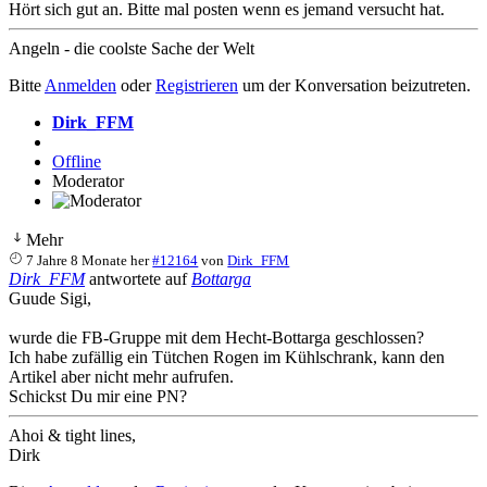
Hört sich gut an. Bitte mal posten wenn es jemand versucht hat.
Angeln - die coolste Sache der Welt
Bitte
Anmelden
oder
Registrieren
um der Konversation beizutreten.
Dirk_FFM
Offline
Moderator
Mehr
7 Jahre 8 Monate her
#12164
von
Dirk_FFM
Dirk_FFM
antwortete auf
Bottarga
Guude Sigi,
wurde die FB-Gruppe mit dem Hecht-Bottarga geschlossen?
Ich habe zufällig ein Tütchen Rogen im Kühlschrank, kann den
Artikel aber nicht mehr aufrufen.
Schickst Du mir eine PN?
Ahoi & tight lines,
Dirk