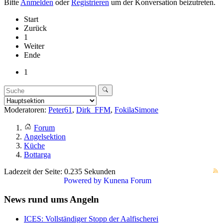
Bitte
Anmelden
oder
Registrieren
um der Konversation beizutreten.
Start
Zurück
1
Weiter
Ende
1
Moderatoren:
Peter61
,
Dirk_FFM
,
FokilaSimone
Forum
Angelsektion
Küche
Bottarga
Ladezeit der Seite: 0.235 Sekunden
Powered by
Kunena Forum
News rund ums Angeln
ICES: Vollständiger Stopp der Aalfischerei