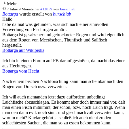
Mehr
7 Jahre 9 Monate her
#12059
von
burschiab
Bottarga
wurde erstellt von
burschiab
Hallo
habe da mal was gefunden, was sich nach einer sinnvollen
Verwertung von Fischrogen anhört.
Bottarga ist gesalzener und getrockneter Rogen und wird eigentlich
aus dem Rogen von Meeräschen, Thunfisch und Sailfisch
hergestellt.
Bottarga auf Wikipedia
Ich bin in einem Forum auf FB darauf gestoßen, da macht das einer
aus Hechtrogen.
Bottarga vom Hecht
Nach einem bischen Nachforschung kann man scheinbar auch den
Rogen von Dorsch usw. verwerten.
Ich will auch niemanden jetzt dazu auffordern unbedingt
Laichfische abzuschlagen. Es kommt aber doch immer mal vor, daß
man einen Fisch mitnimmt, der schon, bzw. noch Laich trägt. Wenn
man den dann evtl. noch sinn- und geschmackvoll verwerten kann,
warum nicht? Kaviar gehört ja schließlich auch nicht zu den
schlechtesten Sachen, die man so zu essen bekommen kann.