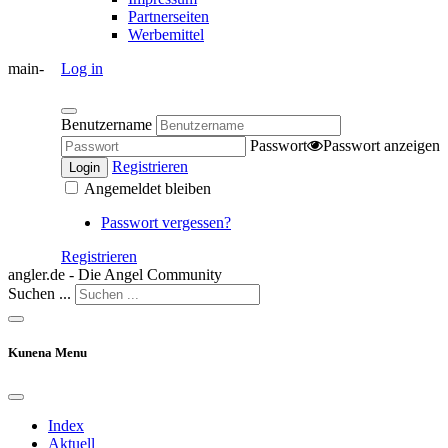
Partnerseiten
Werbemittel
main-
Log in
Benutzername
Passwort
Passwort anzeigen
Registrieren
Login
Angemeldet bleiben
Passwort vergessen?
Registrieren
angler.de - Die Angel Community
Suchen ...
Kunena Menu
Index
Aktuell