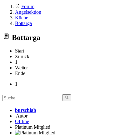
Forum
Angelsektion
Küche
Bottarga
Bottarga
Start
Zurück
1
Weiter
Ende
1
burschiab
Autor
Offline
Platinum Mitglied