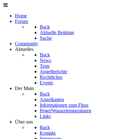
Home
Forum
Back
Aktuelle Beiträge
Suche
Community
Aktuelles
Back
News
Tests
Angelberichte
Rechtliches
Events
Der Main
Back
Angelkarten
Informationen zum Fluss
Pegel/Wassertemperaturen
Links
Über uns
Back
Kontakt
Impressum