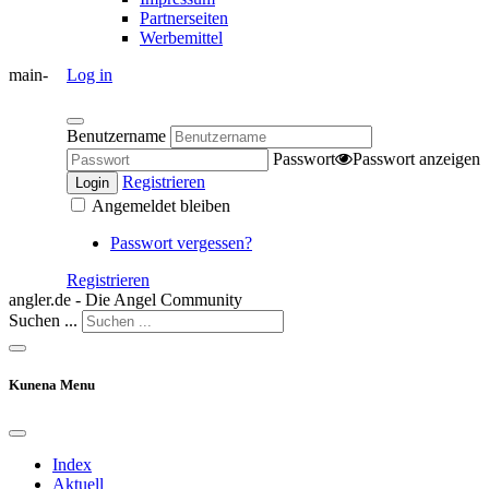
Partnerseiten
Werbemittel
main-
Log in
Benutzername
Passwort
Passwort anzeigen
Registrieren
Login
Angemeldet bleiben
Passwort vergessen?
Registrieren
angler.de - Die Angel Community
Suchen ...
Kunena Menu
Index
Aktuell