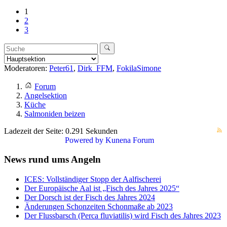
1
2
3
Moderatoren:
Peter61
,
Dirk_FFM
,
FokilaSimone
Forum
Angelsektion
Küche
Salmoniden beizen
Ladezeit der Seite: 0.291 Sekunden
Powered by
Kunena Forum
News rund ums Angeln
ICES: Vollständiger Stopp der Aalfischerei
Der Europäische Aal ist „Fisch des Jahres 2025“
Der Dorsch ist der Fisch des Jahres 2024
Änderungen Schonzeiten Schonmaße ab 2023
Der Flussbarsch (Perca fluviatilis) wird Fisch des Jahres 2023