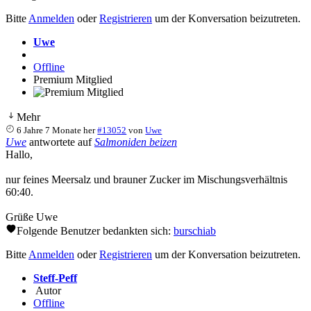
Bitte
Anmelden
oder
Registrieren
um der Konversation beizutreten.
Uwe
Offline
Premium Mitglied
Mehr
6 Jahre 7 Monate her
#13052
von
Uwe
Uwe
antwortete auf
Salmoniden beizen
Hallo,
nur feines Meersalz und brauner Zucker im Mischungsverhältnis
60:40.
Grüße Uwe
Folgende Benutzer bedankten sich:
burschiab
Bitte
Anmelden
oder
Registrieren
um der Konversation beizutreten.
Steff-Peff
Autor
Offline