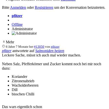
Bitte
Anmelden
oder
Registrieren
um der Konversation beizutreten.
pfitzer
Offline
Administrator
Mehr
6 Jahre 7 Monate her
#13050
von
pfitzer
pfitzer
antwortete auf
Salmoniden beizen
Leckere Sache, müsst ich auch mal wieder machen.
Neben Salz, Pfefferkörner und Zucker kommt noch bei mir noch
dazu:
Koriander
Zitronenabrieb
Wacholderbeeren
Dill
bisschen Chilli
Das wars eigentlich schon