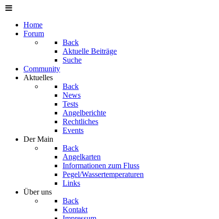
Home
Forum
Back
Aktuelle Beiträge
Suche
Community
Aktuelles
Back
News
Tests
Angelberichte
Rechtliches
Events
Der Main
Back
Angelkarten
Informationen zum Fluss
Pegel/Wassertemperaturen
Links
Über uns
Back
Kontakt
Impressum