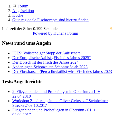
Forum
Angelsektion
Küche
Gute regionale Fischrezepte sind hier zu finden
Ladezeit der Seite: 0.199 Sekunden
Powered by
Kunena Forum
News rund ums Angeln
ICES: Vollständiger Stopp der Aalfischerei
Der Europäische Aal ist „Fisch des Jahres 2025“
Der Dorsch ist der Fisch des Jahres 2024
Änderungen Schonzeiten Schonmaße ab 2023
Der Flussbarsch (Perca fluviatilis) wird Fisch des Jahres 2023
Tests/Angelberichte
2. Fliegenbinden und Probefliegen in Obersinn / 21. +
22.04.2018
Workshop Zanderangeln mit Oliver Gehrsitz // Steinheimer
Strecke // 03.10.2017
Fliegenbinden und Probefliegen in Obersinn / 01. +
02.04.2017