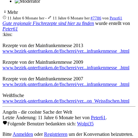
Mehr
11 Jahre 6 Monate her
-
11 Jahre 6 Monate her
#7786
von
Peter61
Gute regionale Fischrezepte sind hier zu finden
wurde erstellt von
Peter61
:kiss:
Rezepte von der Mainfrankenmesse 2013
www.bezirk-unterfranken.de/fischerei/ver...infrankenmesse_.html
Rezepte von der Mainfrankenmesse 2009
www.bezirk-unterfranken.de/fischerei/ver...infrankenmesse_.html
Rezepte von der Mainfrankenmesse 2007
www.bezirk-unterfranken.de/fischerei/ver...infrankenmesse_.html
Weißfische
www.bezirk-unterfranken.de/fischerei/ver...on_Weissfischen.html
Angeln - die coolste Sache der Welt
Letzte Änderung: 11 Jahre 6 Monate her von
Peter61
.
Folgende Benutzer bedankten sich:
Wolpi35
Bitte
Anmelden
oder
Registrieren
um der Konversation beizutreten.