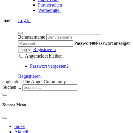
Partnerseiten
Werbemittel
main-
Log in
Benutzername
Passwort
Passwort anzeigen
Registrieren
Login
Angemeldet bleiben
Passwort vergessen?
Registrieren
angler.de - Die Angel Community
Suchen ...
Kunena Menu
Index
Aktuell