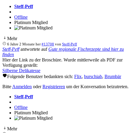
Steff-Peff
Offline
Platinum Mitglied
Mehr
6 Jahre 2 Monate her
#13708
von
Steff-Peff
Steff-Peff
antwortete auf
Gute regionale Fischrezepte sind hier zu
finden
Hier der Link zu der Broschüre. Wurde mittlerweile als PDF zur
Verfügung gestellt:
Silberne Delikatesse
Folgende Benutzer bedankten sich:
Flix
,
burschiab
,
Brumbär
Bitte
Anmelden
oder
Registrieren
um der Konversation beizutreten.
Steff-Peff
Offline
Platinum Mitglied
Mehr