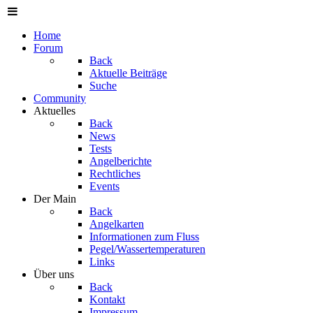
Home
Forum
Back
Aktuelle Beiträge
Suche
Community
Aktuelles
Back
News
Tests
Angelberichte
Rechtliches
Events
Der Main
Back
Angelkarten
Informationen zum Fluss
Pegel/Wassertemperaturen
Links
Über uns
Back
Kontakt
Impressum