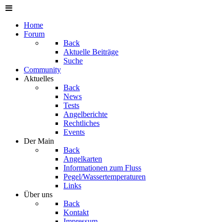
Home
Forum
Back
Aktuelle Beiträge
Suche
Community
Aktuelles
Back
News
Tests
Angelberichte
Rechtliches
Events
Der Main
Back
Angelkarten
Informationen zum Fluss
Pegel/Wassertemperaturen
Links
Über uns
Back
Kontakt
Impressum