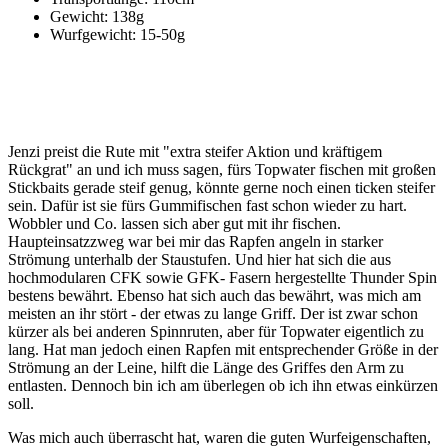
Gewicht: 138g
Wurfgewicht: 15-50g
Jenzi preist die Rute mit "extra steifer Aktion und kräftigem
Rückgrat" an und ich muss sagen, fürs Topwater fischen mit großen
Stickbaits gerade steif genug, könnte gerne noch einen ticken steifer
sein. Dafür ist sie fürs Gummifischen fast schon wieder zu hart.
Wobbler und Co. lassen sich aber gut mit ihr fischen.
Haupteinsatzzweg war bei mir das Rapfen angeln in starker
Strömung unterhalb der Staustufen. Und hier hat sich die aus
hochmodularen CFK sowie GFK- Fasern hergestellte Thunder Spin
bestens bewährt. Ebenso hat sich auch das bewährt, was mich am
meisten an ihr stört - der etwas zu lange Griff. Der ist zwar schon
kürzer als bei anderen Spinnruten, aber für Topwater eigentlich zu
lang. Hat man jedoch einen Rapfen mit entsprechender Größe in der
Strömung an der Leine, hilft die Länge des Griffes den Arm zu
entlasten. Dennoch bin ich am überlegen ob ich ihn etwas einkürzen
soll.
Was mich auch überrascht hat, waren die guten Wurfeigenschaften,