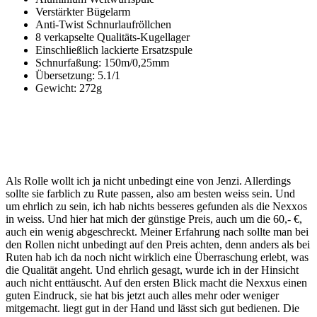
Verstärkter Bügelarm
Anti-Twist Schnurlaufröllchen
8 verkapselte Qualitäts-Kugellager
Einschließlich lackierte Ersatzspule
Schnurfaßung: 150m/0,25mm
Übersetzung: 5.1/1
Gewicht: 272g
Als Rolle wollt ich ja nicht unbedingt eine von Jenzi. Allerdings
sollte sie farblich zu Rute passen, also am besten weiss sein. Und
um ehrlich zu sein, ich hab nichts besseres gefunden als die Nexxos
in weiss. Und hier hat mich der günstige Preis, auch um die 60,- €,
auch ein wenig abgeschreckt. Meiner Erfahrung nach sollte man bei
den Rollen nicht unbedingt auf den Preis achten, denn anders als bei
Ruten hab ich da noch nicht wirklich eine Überraschung erlebt, was
die Qualität angeht. Und ehrlich gesagt, wurde ich in der Hinsicht
auch nicht enttäuscht. Auf den ersten Blick macht die Nexxus einen
guten Eindruck, sie hat bis jetzt auch alles mehr oder weniger
mitgemacht. liegt gut in der Hand und lässt sich gut bedienen. Die