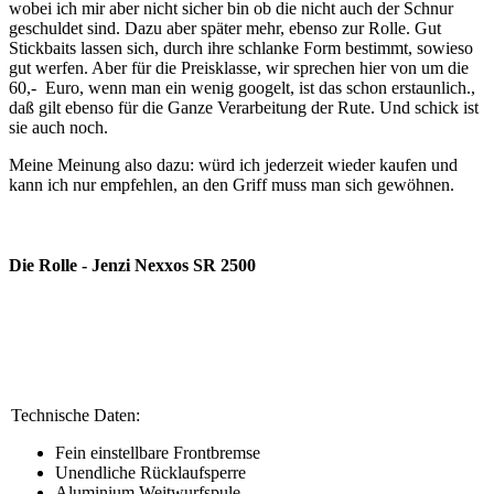
wobei ich mir aber nicht sicher bin ob die nicht auch der Schnur
geschuldet sind. Dazu aber später mehr, ebenso zur Rolle. Gut
Stickbaits lassen sich, durch ihre schlanke Form bestimmt, sowieso
gut werfen. Aber für die Preisklasse, wir sprechen hier von um die
60,- Euro, wenn man ein wenig googelt, ist das schon erstaunlich.,
daß gilt ebenso für die Ganze Verarbeitung der Rute. Und schick ist
sie auch noch.
Meine Meinung also dazu: würd ich jederzeit wieder kaufen und
kann ich nur empfehlen, an den Griff muss man sich gewöhnen.
Die Rolle - Jenzi Nexxos SR 2500
Technische Daten:
Fein einstellbare Frontbremse
Unendliche Rücklaufsperre
Aluminium Weitwurfspule