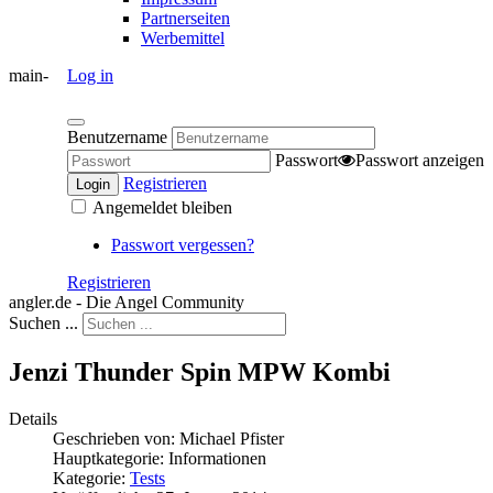
Partnerseiten
Werbemittel
main-
Log in
Benutzername
Passwort
Passwort anzeigen
Registrieren
Login
Angemeldet bleiben
Passwort vergessen?
Registrieren
angler.de - Die Angel Community
Suchen ...
Jenzi Thunder Spin MPW Kombi
Details
Geschrieben von:
Michael Pfister
Hauptkategorie:
Informationen
Kategorie:
Tests