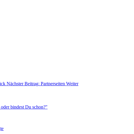
ück
Nächster Beitrag: Partnerseiten
Weiter
, oder bindest Du schon?"
te