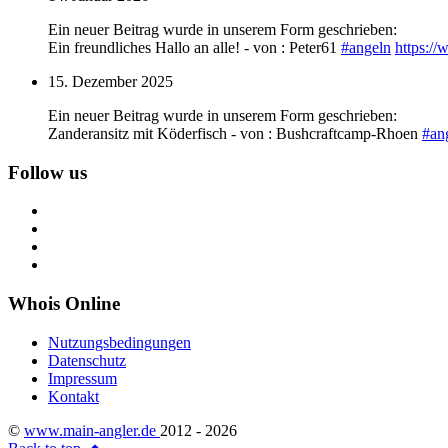
Ein neuer Beitrag wurde in unserem Form geschrieben:
Ein freundliches Hallo an alle! - von : Peter61
#
angeln
https:/
15. Dezember 2025
Ein neuer Beitrag wurde in unserem Form geschrieben:
Zanderansitz mit Köderfisch - von : Bushcraftcamp-Rhoen
#
an
Follow us
Whois Online
Nutzungsbedingungen
Datenschutz
Impressum
Kontakt
©
www.main-angler.de
2012 - 2026