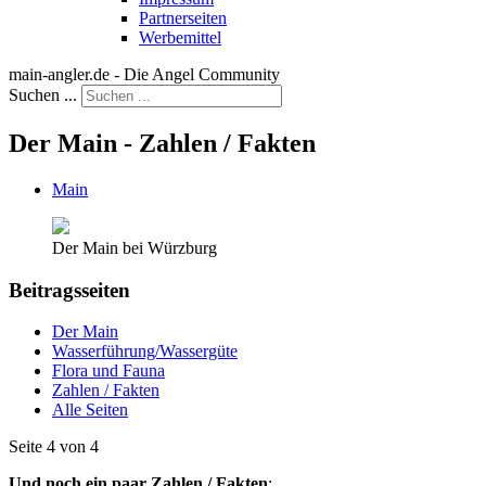
Partnerseiten
Werbemittel
main-angler.de - Die Angel Community
Suchen ...
Der Main - Zahlen / Fakten
Main
Der Main bei Würzburg
Beitragsseiten
Der Main
Wasserführung/Wassergüte
Flora und Fauna
Zahlen / Fakten
Alle Seiten
Seite 4 von 4
Und noch ein paar Zahlen / Fakten
: