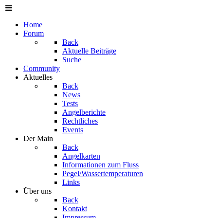
Home
Forum
Back
Aktuelle Beiträge
Suche
Community
Aktuelles
Back
News
Tests
Angelberichte
Rechtliches
Events
Der Main
Back
Angelkarten
Informationen zum Fluss
Pegel/Wassertemperaturen
Links
Über uns
Back
Kontakt
Impressum