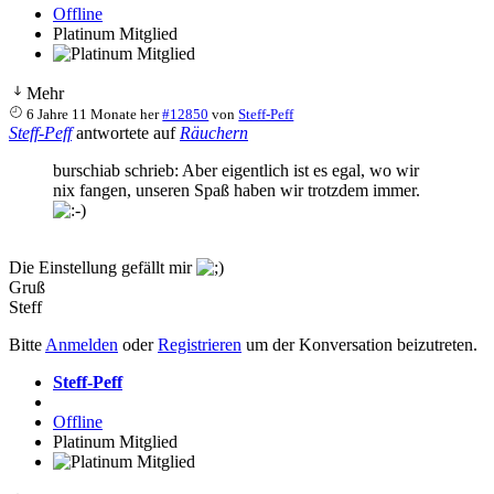
Offline
Platinum Mitglied
Mehr
6 Jahre 11 Monate her
#12850
von
Steff-Peff
Steff-Peff
antwortete auf
Räuchern
burschiab schrieb: Aber eigentlich ist es egal, wo wir
nix fangen, unseren Spaß haben wir trotzdem immer.
Die Einstellung gefällt mir
Gruß
Steff
Bitte
Anmelden
oder
Registrieren
um der Konversation beizutreten.
Steff-Peff
Offline
Platinum Mitglied