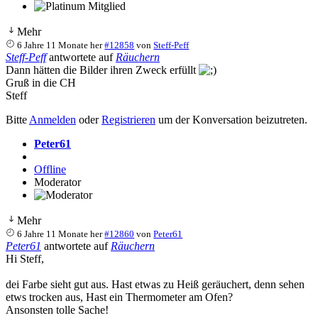
Mehr
6 Jahre 11 Monate her
#12858
von
Steff-Peff
Steff-Peff
antwortete auf
Räuchern
Dann hätten die Bilder ihren Zweck erfüllt
Gruß in die CH
Steff
Bitte
Anmelden
oder
Registrieren
um der Konversation beizutreten.
Peter61
Offline
Moderator
Mehr
6 Jahre 11 Monate her
#12860
von
Peter61
Peter61
antwortete auf
Räuchern
Hi Steff,
dei Farbe sieht gut aus. Hast etwas zu Heiß geräuchert, denn sehen
etws trocken aus, Hast ein Thermometer am Ofen?
Ansonsten tolle Sache!