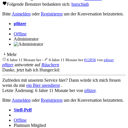
Folgende Benutzer bedankten sich:
burschiab
Bitte
Anmelden
oder
Registrieren
um der Konversation beizutreten.
pfitzer
Offline
Administrator
Mehr
6 Jahre 11 Monate her
-
6 Jahre 11 Monate her
#12856
von
pfitzer
pfitzer
antwortete auf
Räuchern
Danke, jetzt hab ich Hunger:lol:
Zufrieden mit unserem Service hier? Dann würde ich mich freuen
wenn du mir
ein Bier spendierst
.
Letzte Änderung: 6 Jahre 11 Monate her von
pfitzer
.
Bitte
Anmelden
oder
Registrieren
um der Konversation beizutreten.
Steff-Peff
Offline
Platinum Mitglied