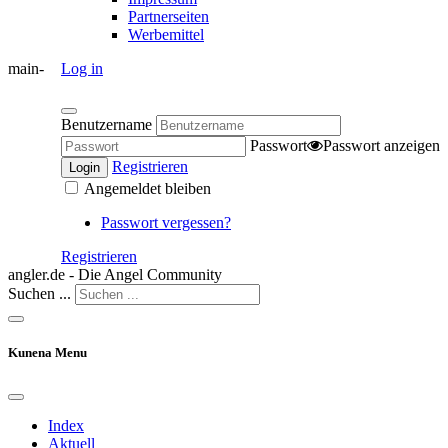
Partnerseiten
Werbemittel
main-
Log in
Benutzername
Passwort
Passwort anzeigen
Registrieren
Login
Angemeldet bleiben
Passwort vergessen?
Registrieren
angler.de - Die Angel Community
Suchen ...
Kunena Menu
Index
Aktuell