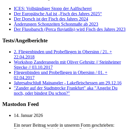
ICES: Vollständiger Stopp der Aalfischerei
Der Europäische Aal ist „Fisch des Jahres 2025“
Der Dorsch ist der Fisch des Jahres 2024
Änderungen Schonzeiten Schonmaße ab 2023
Der Flussbarsch (Perca fluviatilis) wird Fisch des Jahres 2023
Tests/Angelberichte
2. Fliegenbinden und Probefliegen in Obersinn / 21. +
22.04.2018
Workshop Zanderangeln mit Oliver Gehrsitz // Steinheimer
Strecke // 03.10.2017
Fliegenbinden und Probefliegen in Obersinn / 01. +
02.04.2017
Jahresabschluß Mainangler - Lakefleischessen am 29.12.16
"Zander auf der Stadtstrecke Frankfurt" aka "Angelst Du
noch, oder bindest Du schon?"
Mastodon Feed
14. Januar 2026
Ein neuer Beitrag wurde in unserem Form geschrieben: