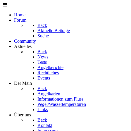
Home
Forum
Back
Aktuelle Beiträge
Suche
Community
Aktuelles
Back
News
Tests
Angelberichte
Rechtliches
Events
Der Main
Back
Angelkarten
Informationen zum Fluss
Pegel/Wassertemperaturen
Links
Über uns
Back
Kontakt
Impressum